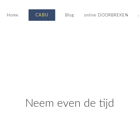
CABU
Home
Blog
online DOORBREKEN
Neem even de tijd