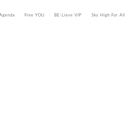
Agenda
Free YOU
BE-Lieve VIP
Sky High For All