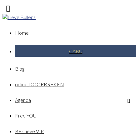
Home
CABU
Blog
online DOORBREKEN
Agenda
Free YOU
BE-Lieve VIP