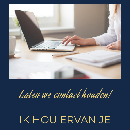
Laten we contact houden!
IK HOU ERVAN JE