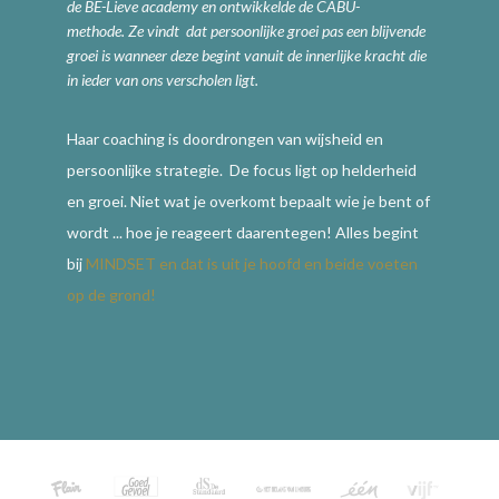
de BE-Lieve academy en ontwikkelde de CABU-
methode.
Ze vindt dat persoonlijke groei pas een blijvende
groei is wanneer deze begint vanuit de innerlijke kracht die
in ieder van ons verscholen ligt.
Haar coaching is doordrongen van wijsheid en
persoonlijke strategie. De focus ligt op helderheid
en groei. Niet wat je overkomt bepaalt wie je bent of
wordt ... hoe je reageert daarentegen! Alles begint
bij
MINDSET en dat is uit je hoofd en beide voeten
op de grond!