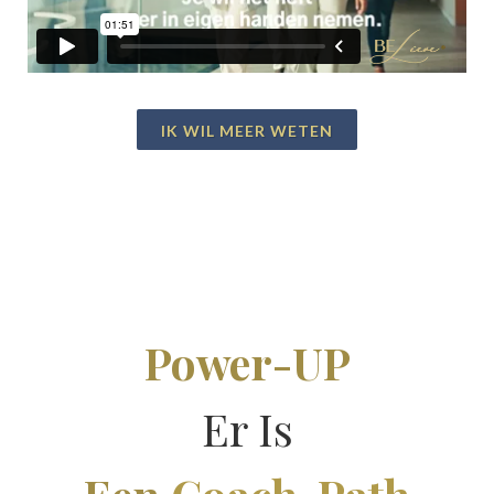
IK WIL MEER WETEN
Power-UP
Er Is