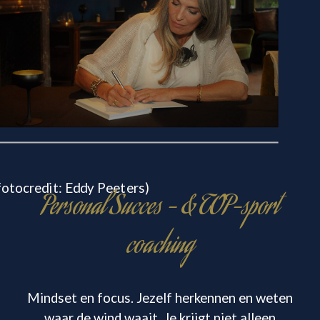
fotocredit: Eddy Peeters)
Personal Succes - & TOP-sport
coaching
Mindset en focus. Jezelf herkennen en weten
waar de wind waait. Je krijgt niet alleen