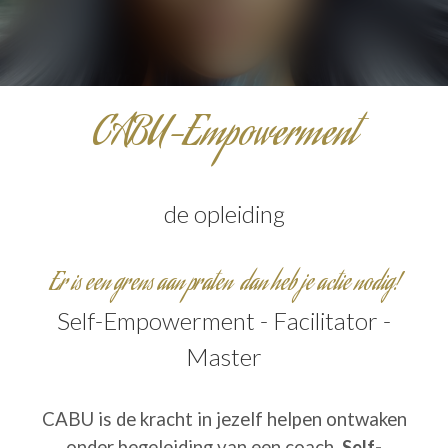
CABU-Empowerment
de opleiding
Er is een grens aan praten dan heb je actie nodig!
Self-Empowerment - Facilitator -
Master
CABU is de kracht in jezelf helpen ontwaken
onder begeleiding van een coach.
Self-