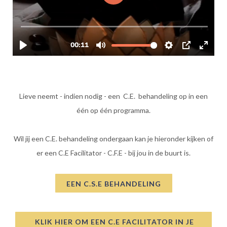
Lieve neemt - indien nodig - een C.E. behandeling op in een
één op één programma.
Wil jij een C.E. behandeling ondergaan kan je hieronder kijken of
er een C.E Facilitator - C.F.E - bij jou in de buurt is.
EEN C.S.E BEHANDELING
KLIK HIER OM EEN C.E FACILITATOR IN JE