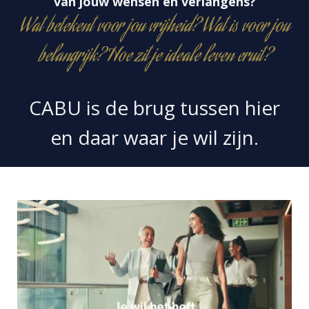
van jouw wensen en verlangens?
Wat betekent voor jou vrijheid? Wat is voor jou
belangrijk? Hoe zit je ideale leven eruit?
CABU is de brug tussen hier
en daar waar je wil zijn.