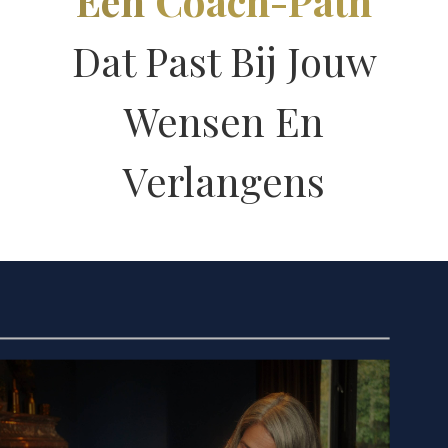
Een
Coach-Path
Dat Past Bij Jouw
Wensen En
Verlangens