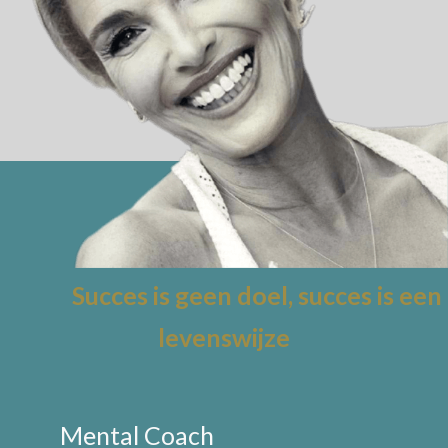
Succes is geen doel, succes is een
levenswijze
Mental Coach