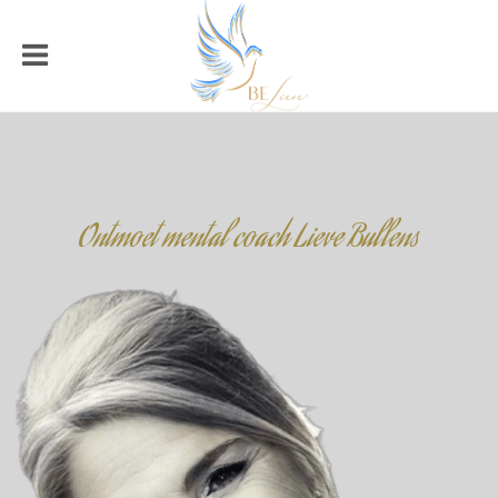
Ontmoet mental coach Lieve Bullens