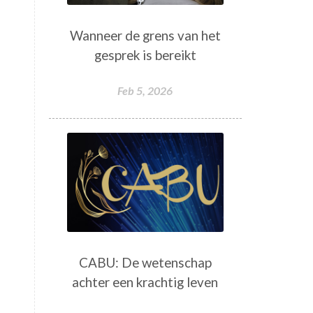
Wanneer de grens van het
gesprek is bereikt
Feb 5, 2026
CABU: De wetenschap
achter een krachtig leven