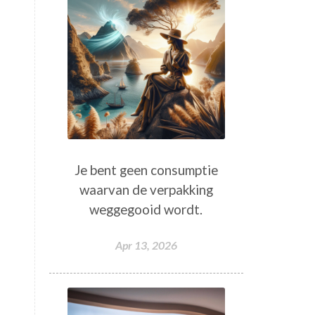
Je bent geen consumptie
waarvan de verpakking
weggegooid wordt.
Apr 13, 2026