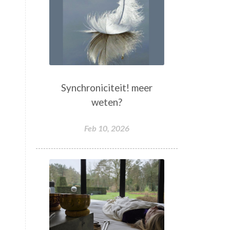
Synchroniciteit! meer
weten?
Feb 10, 2026