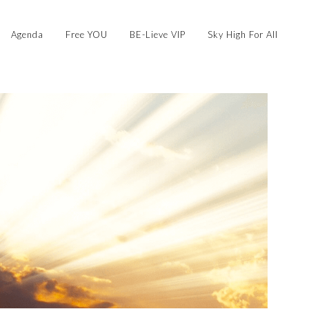
Agenda
Free YOU
BE-Lieve VIP
Sky High For All