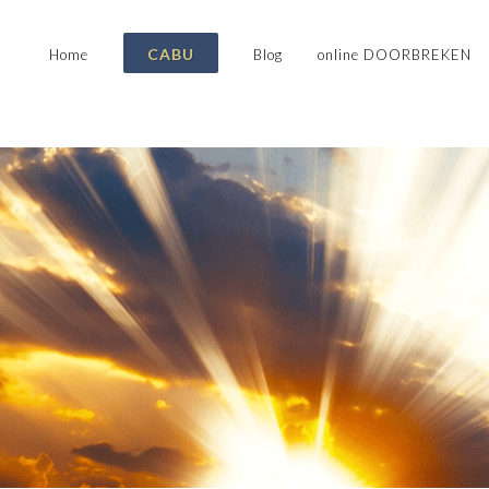
CABU
Home
Blog
online DOORBREKEN