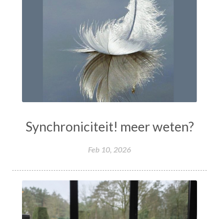
Synchroniciteit! meer weten?
Feb 10, 2026