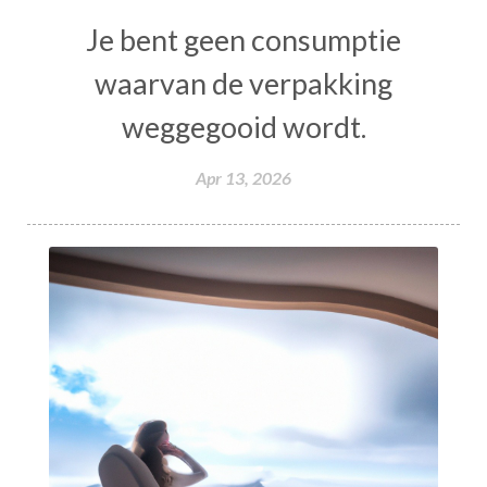
Je bent geen consumptie
waarvan de verpakking
weggegooid wordt.
Apr 13, 2026