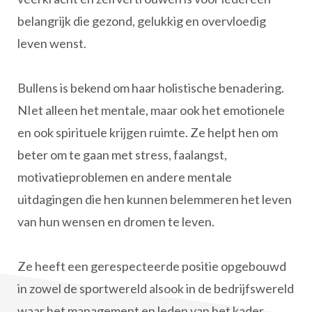
belangrijk die gezond, gelukkig en overvloedig
leven wenst.
Bullens is bekend om haar holistische benadering.
NIet alleen het mentale, maar ook het emotionele
en ook spirituele krijgen ruimte. Ze helpt hen om
beter om te gaan met stress, faalangst,
motivatieproblemen en andere mentale
uitdagingen die hen kunnen belemmeren het leven
van hun wensen en dromen te leven.
Ze heeft een gerespecteerde positie opgebouwd
in zowel de sportwereld alsook in de bedrijfswereld
waar het management en leden van het kader