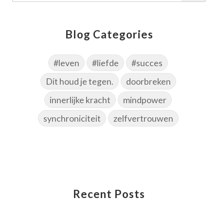
Blog Categories
#leven
#liefde
#succes
Dit houd je tegen.
doorbreken
innerlijke kracht
mindpower
synchroniciteit
zelfvertrouwen
Recent Posts